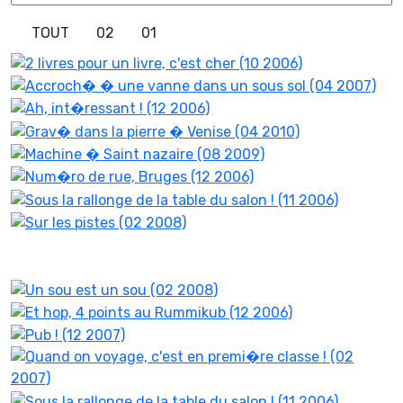
TOUT
02
01