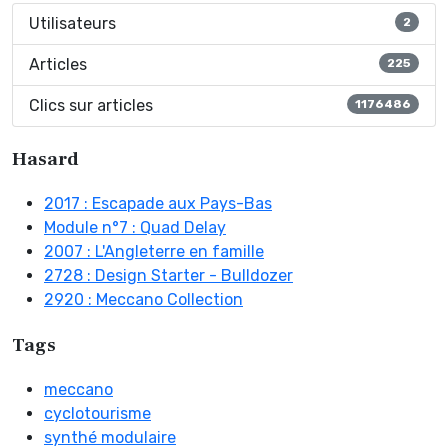
Utilisateurs
2
Articles
225
Clics sur articles
1176486
Hasard
2017 : Escapade aux Pays-Bas
Module n°7 : Quad Delay
2007 : L'Angleterre en famille
2728 : Design Starter - Bulldozer
2920 : Meccano Collection
Tags
meccano
cyclotourisme
synthé modulaire