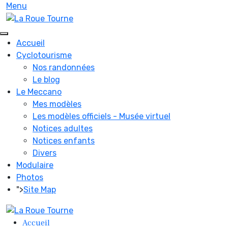
Menu
Accueil
Cyclotourisme
Nos randonnées
Le blog
Le Meccano
Mes modèles
Les modèles officiels - Musée virtuel
Notices adultes
Notices enfants
Divers
Modulaire
Photos
">
Site Map
Accueil