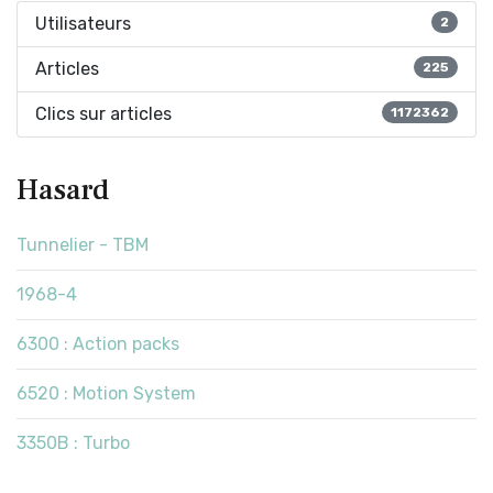
Utilisateurs
2
Articles
225
Clics sur articles
1172362
Hasard
Tunnelier - TBM
1968-4
6300 : Action packs
6520 : Motion System
3350B : Turbo