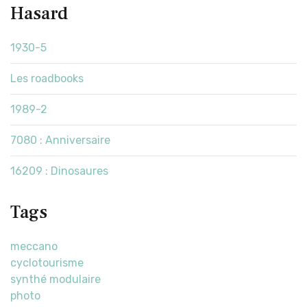
Hasard
1930-5
Les roadbooks
1989-2
7080 : Anniversaire
16209 : Dinosaures
Tags
meccano
cyclotourisme
synthé modulaire
photo