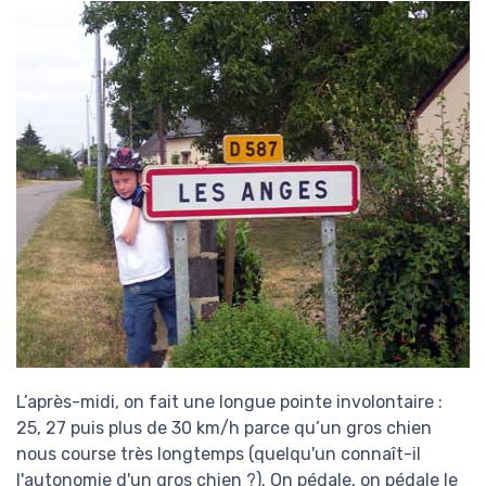
L’après-midi, on fait une longue pointe involontaire :
25, 27 puis plus de 30 km/h parce qu’un gros chien
nous course très longtemps (quelqu'un connaît-il
l'autonomie d'un gros chien ?). On pédale, on pédale le