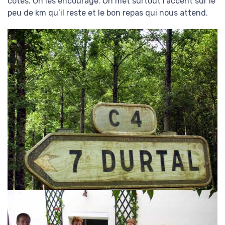
côtes. On les encourage. On met surtout l’accent sur le
peu de km qu’il reste et le bon repas qui nous attend.