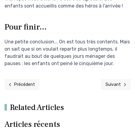
enfants sont accueillis comme des héros à l'arrivée !
Pour finir...
Une petite conclusion... On est tous très contents. Mais
on sait que si on voulait repartir plus longtemps, il
faudrait au bout de quelques jours ménager des
pauses : les enfants ont peiné le cinquième jour.
Précédent
Suivant
Article précédent : 2006 : Côte d'Armor et Finistère en duo
Article suivant
Related Articles
Articles récents