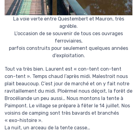
La voie verte entre Questembert et Mauron, très
agréble.
L'occasion de se souvenir de tous ces ouvrages
ferroviaires,
parfois construits pour seulement quelques années
d'exploitation.
Tout va très bien. Laurent est « con-tent con-tent
con-tent ». Temps chaud l’après midi. Malestroit nous
plait beaucoup. C’est jour de marché et on y fait notre
ravitaillement du midi. Ploërmel nous déçoit, la forêt de
Brocéliande un peu aussi… Nous montons la tente à
Paimpont. Le village se prépare à fêter le 14 juillet. Nos
voisins de camping sont très bavards et branchés
« exo-histoire ».
La nuit, un arceau de la tente casse…