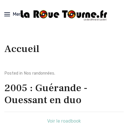
Menu
Accueil
Posted in
Nos randonnées
.
2005 : Guérande -
Ouessant en duo
Voir le roadbook