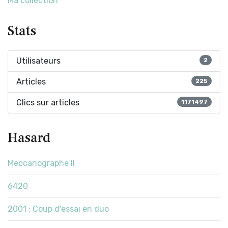
Ma collection
Stats
Utilisateurs
2
Articles
225
Clics sur articles
1171497
Hasard
Meccanographe II
6420
2001 : Coup d'essai en duo