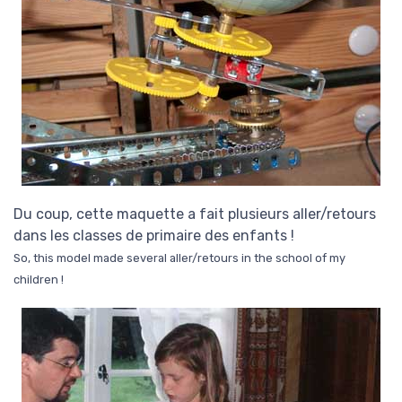
Du coup, cette maquette a fait plusieurs aller/retours
dans les classes de primaire des enfants !
So, this model made several aller/retours in the school of my
children !