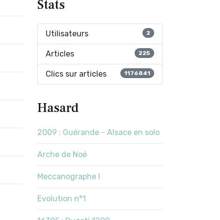
Stats
Utilisateurs
2
Articles
225
Clics sur articles
1176841
Hasard
2009 : Guérande - Alsace en solo
Arche de Noé
Meccanographe I
Evolution n°1