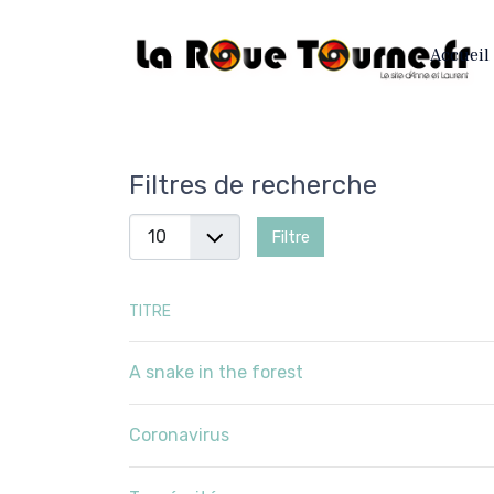
Accueil
Filtres de recherche
Afficher
Filtre
#
TITRE
A snake in the forest
Coronavirus