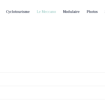
Cyclotourisme
Le Meccano
Modulaire
Photos